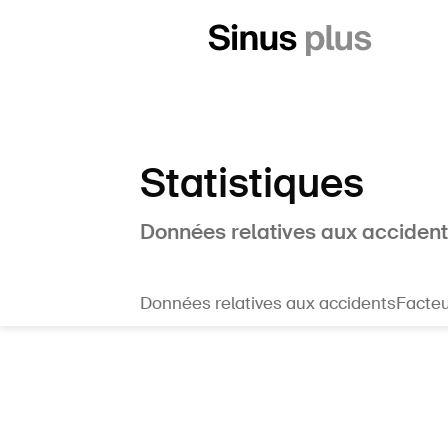
Statistiques
Données relatives aux accidents
Données relatives aux accidents
Facteu