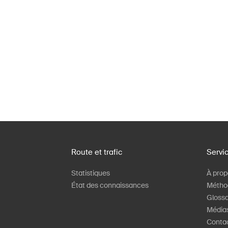
Route et trafic
Servi
Statistiques
À prop
État des connaissances
Métho
Glossa
Média
Conta