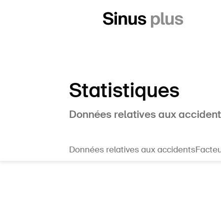
Statistiques
Données relatives aux accidents
Données relatives aux accidents
Facteu